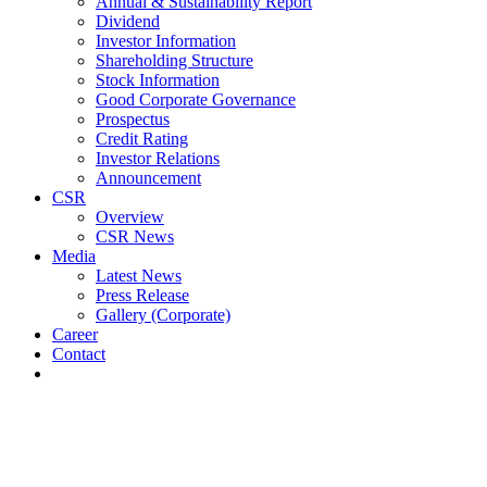
Annual & Sustainability Report
Dividend
Investor Information
Shareholding Structure
Stock Information
Good Corporate Governance
Prospectus
Credit Rating
Investor Relations
Announcement
CSR
Overview
CSR News
Media
Latest News
Press Release
Gallery (Corporate)
Career
Contact
Latest News